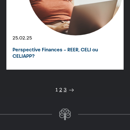
25.02.25
Perspective Finances – REER, CELI ou
CELIAPP?
1
2
3